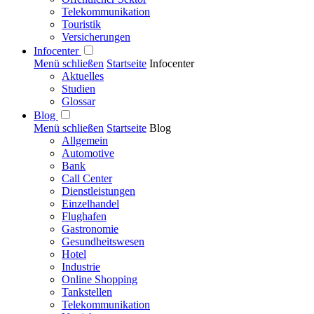
Telekommunikation
Touristik
Versicherungen
Infocenter
Menü schließen
Startseite
Infocenter
Aktuelles
Studien
Glossar
Blog
Menü schließen
Startseite
Blog
Allgemein
Automotive
Bank
Call Center
Dienstleistungen
Einzelhandel
Flughafen
Gastronomie
Gesundheitswesen
Hotel
Industrie
Online Shopping
Tankstellen
Telekommunikation