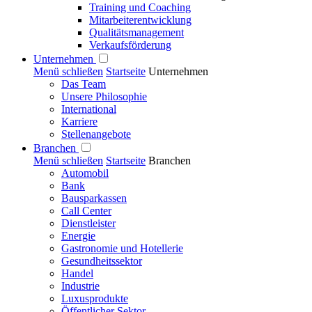
Training und Coaching
Mitarbeiterentwicklung
Qualitätsmanagement
Verkaufsförderung
Unternehmen
Menü schließen
Startseite
Unternehmen
Das Team
Unsere Philosophie
International
Karriere
Stellenangebote
Branchen
Menü schließen
Startseite
Branchen
Automobil
Bank
Bausparkassen
Call Center
Dienstleister
Energie
Gastronomie und Hotellerie
Gesundheitssektor
Handel
Industrie
Luxusprodukte
Öffentlicher Sektor