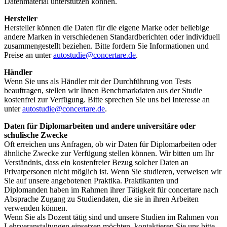
Datenmaterial unterstützen können.
Hersteller
Hersteller können die Daten für die eigene Marke oder beliebige
andere Marken in verschiedenen Standardberichten oder individuell
zusammengestellt beziehen. Bitte fordern Sie Informationen und
Preise an unter
autostudie@concertare.de
.
Händler
Wenn Sie uns als Händler mit der Durchführung von Tests
beauftragen, stellen wir Ihnen Benchmarkdaten aus der Studie
kostenfrei zur Verfügung. Bitte sprechen Sie uns bei Interesse an
unter
autostudie@concertare.de
.
Daten für Diplomarbeiten und andere universitäre oder
schulische Zwecke
Oft erreichen uns Anfragen, ob wir Daten für Diplomarbeiten oder
ähnliche Zwecke zur Verfügung stellen können. Wir bitten um Ihr
Verständnis, dass ein kostenfreier Bezug solcher Daten an
Privatpersonen nicht möglich ist. Wenn Sie studieren, verweisen wir
Sie auf unsere angebotenen Praktika. Praktikanten und
Diplomanden haben im Rahmen ihrer Tätigkeit für concertare nach
Absprache Zugang zu Studiendaten, die sie in ihren Arbeiten
verwenden können.
Wenn Sie als Dozent tätig sind und unsere Studien im Rahmen von
Lehrveranstaltungen einsetzen möchten, kontaktieren Sie uns bitte