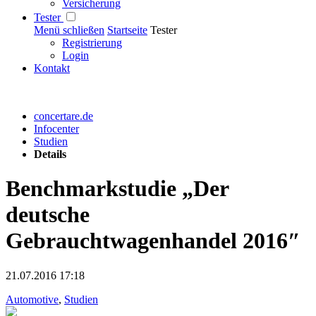
Versicherung
Tester
Menü schließen
Startseite
Tester
Registrierung
Login
Kontakt
concertare.de
Infocenter
Studien
Details
Benchmarkstudie „Der
deutsche
Gebrauchtwagenhandel 2016″
21.07.2016 17:18
Automotive
,
Studien