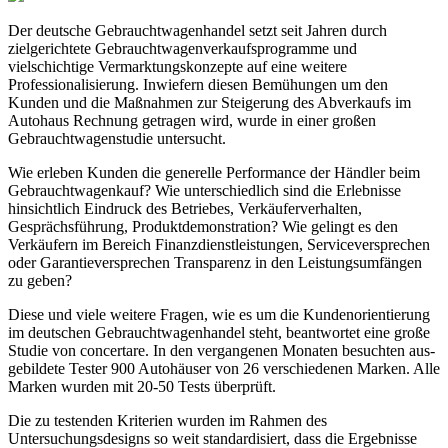
Der deutsche Gebrauchtwagenhandel setzt seit Jahren durch
zielgerichtete Gebrauchtwagenverkaufsprogramme und
vielschichtige Vermarktungskonzepte auf eine weitere
Professionalisierung. Inwiefern diesen Bemühungen um den
Kunden und die Maßnahmen zur Steigerung des Abverkaufs im
Autohaus Rechnung getragen wird, wurde in einer großen
Gebrauchtwagenstudie untersucht.
Wie erleben Kunden die generelle Performance der Händler beim
Gebrauchtwagenkauf? Wie unterschiedlich sind die Erlebnisse
hinsichtlich Eindruck des Betriebes, Verkäuferverhalten,
Gesprächsführung, Produktdemonstration? Wie gelingt es den
Verkäufern im Bereich Finanzdienstleistungen, Serviceversprechen
oder Garantieversprechen Transparenz in den Leistungsumfängen
zu geben?
Diese und viele weitere Fragen, wie es um die Kundenorientierung
im deutschen Gebrauchtwagenhandel steht, beantwortet eine große
Studie von concertare. In den vergangenen Monaten besuchten aus-
gebildete Tester 900 Autohäuser von 26 verschiedenen Marken. Alle
Marken wurden mit 20-50 Tests überprüft.
Die zu testenden Kriterien wurden im Rahmen des
Untersuchungsdesigns so weit standardisiert, dass die Ergebnisse