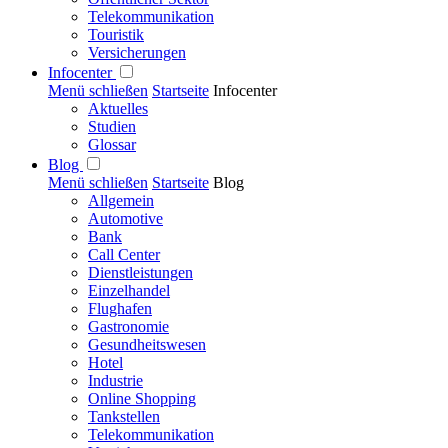
Telekommunikation
Touristik
Versicherungen
Infocenter
Menü schließen
Startseite
Infocenter
Aktuelles
Studien
Glossar
Blog
Menü schließen
Startseite
Blog
Allgemein
Automotive
Bank
Call Center
Dienstleistungen
Einzelhandel
Flughafen
Gastronomie
Gesundheitswesen
Hotel
Industrie
Online Shopping
Tankstellen
Telekommunikation