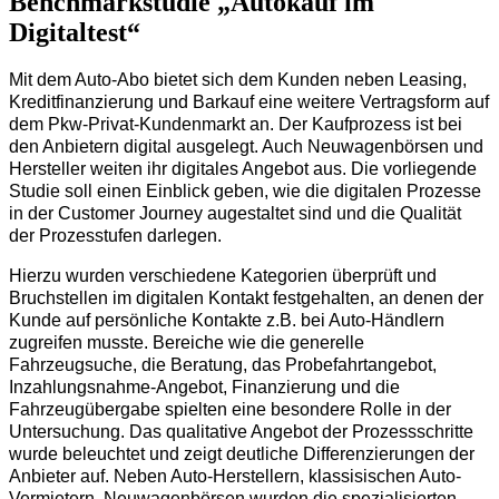
Benchmarkstudie „Autokauf im
Digitaltest“
Mit dem Auto-Abo bietet sich dem Kunden neben Leasing,
Kreditfinanzierung und Barkauf eine weitere Vertragsform auf
dem Pkw-Privat-Kundenmarkt an. Der Kaufprozess ist bei
den Anbietern digital ausgelegt. Auch Neuwagenbörsen und
Hersteller weiten ihr digitales Angebot aus. Die vorliegende
Studie soll einen Einblick geben, wie die digitalen Prozesse
in der Customer Journey augestaltet sind und die Qualität
der Prozesstufen darlegen.
Hierzu wurden verschiedene Kategorien überprüft und
Bruchstellen im digitalen Kontakt festgehalten, an denen der
Kunde auf persönliche Kontakte z.B. bei Auto-Händlern
zugreifen musste. Bereiche wie die generelle
Fahrzeugsuche, die Beratung, das Probefahrtangebot,
Inzahlungsnahme-Angebot, Finanzierung und die
Fahrzeugübergabe spielten eine besondere Rolle in der
Untersuchung. Das qualitative Angebot der Prozessschritte
wurde beleuchtet und zeigt deutliche Differenzierungen der
Anbieter auf. Neben Auto-Herstellern, klassisischen Auto-
Vermietern, Neuwagenbörsen wurden die spezialisierten