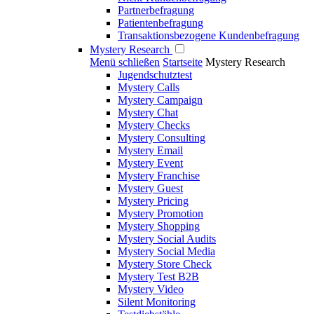
Partnerbefragung
Patientenbefragung
Transaktionsbezogene Kundenbefragung
Mystery Research
Menü schließen
Startseite
Mystery Research
Jugendschutztest
Mystery Calls
Mystery Campaign
Mystery Chat
Mystery Checks
Mystery Consulting
Mystery Email
Mystery Event
Mystery Franchise
Mystery Guest
Mystery Pricing
Mystery Promotion
Mystery Shopping
Mystery Social Audits
Mystery Social Media
Mystery Store Check
Mystery Test B2B
Mystery Video
Silent Monitoring