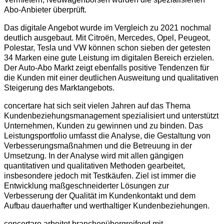
Abo-Anbieter überprüft.
Das digitale Angebot wurde im Vergleich zu 2021 nochmal
deutlich ausgebaut. Mit Citroën, Mercedes, Opel, Peugeot,
Polestar, Tesla und VW können schon sieben der getesten
34 Marken eine gute Leistung im digitalen Bereich erzielen.
Der Auto-Abo Markt zeigt ebenfalls positive Tendenzen für
die Kunden mit einer deutlichen Ausweitung und qualitativen
Steigerung des Marktangebots.
concertare hat sich seit vielen Jahren auf das Thema
Kundenbeziehungsmanagement spezialisiert und unterstützt
Unternehmen, Kunden zu gewinnen und zu binden. Das
Leistungsportfolio umfasst die Analyse, die Gestaltung von
Verbesserungsmaßnahmen und die Betreuung in der
Umsetzung. In der Analyse wird mit allen gängigen
quantitativen und qualitativen Methoden gearbeitet,
insbesondere jedoch mit Testkäufen. Ziel ist immer die
Entwicklung maßgeschneiderter Lösungen zur
Verbesserung der Qualität im Kundenkontakt und dem
Aufbau dauerhafter und werthaltiger Kundenbeziehungen.
concertare arbeitet branchenübergreifend mit