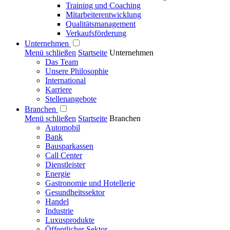
Training und Coaching
Mitarbeiterentwicklung
Qualitätsmanagement
Verkaufsförderung
Unternehmen
Menü schließen
Startseite
Unternehmen
Das Team
Unsere Philosophie
International
Karriere
Stellenangebote
Branchen
Menü schließen
Startseite
Branchen
Automobil
Bank
Bausparkassen
Call Center
Dienstleister
Energie
Gastronomie und Hotellerie
Gesundheitssektor
Handel
Industrie
Luxusprodukte
Öffentlicher Sektor