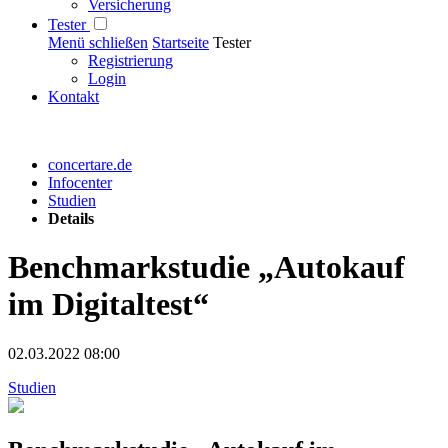
Versicherung
Tester
Menü schließen
Startseite
Tester
Registrierung
Login
Kontakt
concertare.de
Infocenter
Studien
Details
Benchmarkstudie „Autokauf
im Digitaltest“
02.03.2022 08:00
Studien