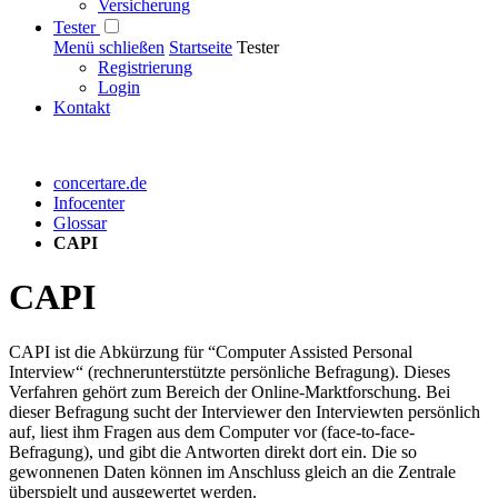
Versicherung
Tester
Menü schließen
Startseite
Tester
Registrierung
Login
Kontakt
concertare.de
Infocenter
Glossar
CAPI
CAPI
CAPI ist die Abkürzung für “Computer Assisted Personal
Interview“ (rechnerunterstützte persönliche Befragung). Dieses
Verfahren gehört zum Bereich der Online-Marktforschung. Bei
dieser Befragung sucht der Interviewer den Interviewten persönlich
auf, liest ihm Fragen aus dem Computer vor (face-to-face-
Befragung), und gibt die Antworten direkt dort ein. Die so
gewonnenen Daten können im Anschluss gleich an die Zentrale
überspielt und ausgewertet werden.