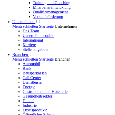
Training und Coaching
Mitarbeiterentwicklung
Qualitätsmanagement
Verkaufsförderung
Unternehmen
Menü schließen
Startseite
Unternehmen
Das Team
Unsere Philosophie
International
Karriere
Stellenangebote
Branchen
Menü schließen
Startseite
Branchen
Automobil
Bank
Bausparkassen
Call Center
Dienstleister
Energie
Gastronomie und Hotellerie
Gesundheitssektor
Handel
Industrie
Luxusprodukte
Öffentlicher Sektor