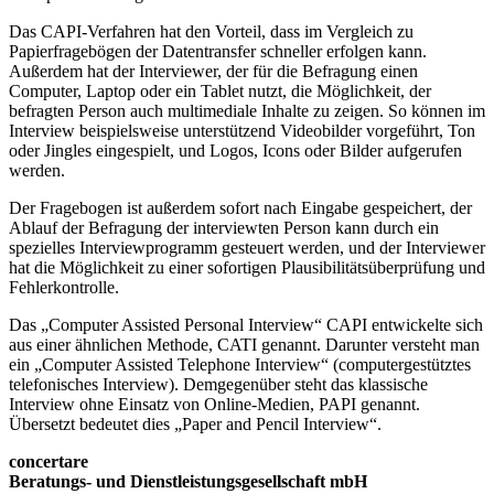
Das CAPI-Verfahren hat den Vorteil, dass im Vergleich zu
Papierfragebögen der Datentransfer schneller erfolgen kann.
Außerdem hat der Interviewer, der für die Befragung einen
Computer, Laptop oder ein Tablet nutzt, die Möglichkeit, der
befragten Person auch multimediale Inhalte zu zeigen. So können im
Interview beispielsweise unterstützend Videobilder vorgeführt, Ton
oder Jingles eingespielt, und Logos, Icons oder Bilder aufgerufen
werden.
Der Fragebogen ist außerdem sofort nach Eingabe gespeichert, der
Ablauf der Befragung der interviewten Person kann durch ein
spezielles Interviewprogramm gesteuert werden, und der Interviewer
hat die Möglichkeit zu einer sofortigen Plausibilitätsüberprüfung und
Fehlerkontrolle.
Das „Computer Assisted Personal Interview“ CAPI entwickelte sich
aus einer ähnlichen Methode, CATI genannt. Darunter versteht man
ein „Computer Assisted Telephone Interview“ (computergestütztes
telefonisches Interview). Demgegenüber steht das klassische
Interview ohne Einsatz von Online-Medien, PAPI genannt.
Übersetzt bedeutet dies „Paper and Pencil Interview“.
concertare
Beratungs- und Dienstleistungsgesellschaft mbH