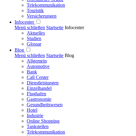
Telekommunikation
Touristik
Versicherungen
Infocenter
Menü schließen
Startseite
Infocenter
Aktuelles
Studien
Glossar
Blog
Menü schließen
Startseite
Blog
Allgemein
Automotive
Bank
Call Center
Dienstleistungen
Einzelhandel
Flughafen
Gastronomie
Gesundheitswesen
Hotel
Industrie
Online Shopping
Tankstellen
Telekommunikation