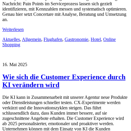
Nachricht: Pain Points im Serviceprozess lassen sich gezielt
identifizieren, mit Kennzahlen messen und systematisch optimieren.
Genau hier setzt Concertare mit Analyse, Beratung und Umsetzung
an.
Weiterlesen
Aktuelles
,
Allgemein
,
Flughafen
,
Gastronomie
,
Hotel
,
Online
Shopping
16. Mai 2025
Wie sich die Customer Experience durch
KI verändern wird
Die KI kann in Zusammenarbeit mit unserer Agentur neue Produkte
oder Dienstleistungen schneller testen. CX-Experimente werden
verkürzt und die Innovationszyklen steigen. Das führt
schlussendlich dazu, dass Kunden immer bessere, auf sie
zugeschnittene Angebote erhalten. Die Customer Experience wird
ab 2025 personalisierter, emotionaler und proaktiver werden.
Unternehmen können mit dem Einsatz von KI die Kunden