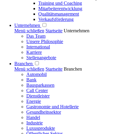
Training und Coaching
Mitarbeiterentwicklung
Qualitätsmanagement
Verkaufsförderung
Unternehmen
Menü schließen
Startseite
Unternehmen
Das Team
Unsere Philosophie
International
Karriere
Stellenangebote
Branchen
Menü schließen
Startseite
Branchen
Automobil
Bank
Bausparkassen
Call Center
Dienstleister
Energie
Gastronomie und Hotellerie
Gesundheitssektor
Handel
Industrie
Luxusprodukte
Öffentlicher Sektor