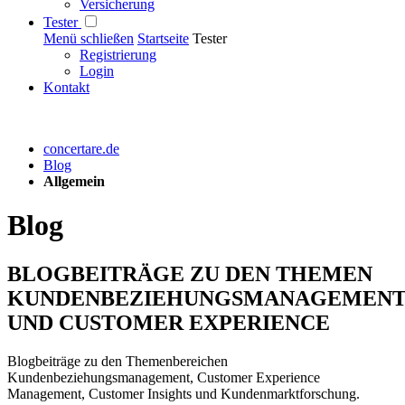
Versicherung
Tester
Menü schließen
Startseite
Tester
Registrierung
Login
Kontakt
concertare.de
Blog
Allgemein
Blog
BLOGBEITRÄGE ZU DEN THEMEN
KUNDENBEZIEHUNGSMANAGEMEN
UND CUSTOMER EXPERIENCE
Blogbeiträge zu den Themenbereichen
Kundenbeziehungsmanagement, Customer Experience
Management, Customer Insights und Kundenmarktforschung.