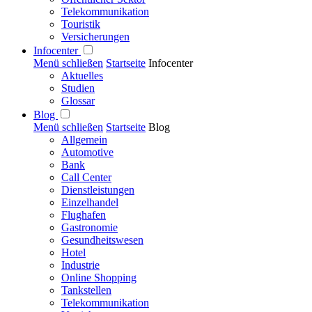
Telekommunikation
Touristik
Versicherungen
Infocenter
Menü schließen
Startseite
Infocenter
Aktuelles
Studien
Glossar
Blog
Menü schließen
Startseite
Blog
Allgemein
Automotive
Bank
Call Center
Dienstleistungen
Einzelhandel
Flughafen
Gastronomie
Gesundheitswesen
Hotel
Industrie
Online Shopping
Tankstellen
Telekommunikation