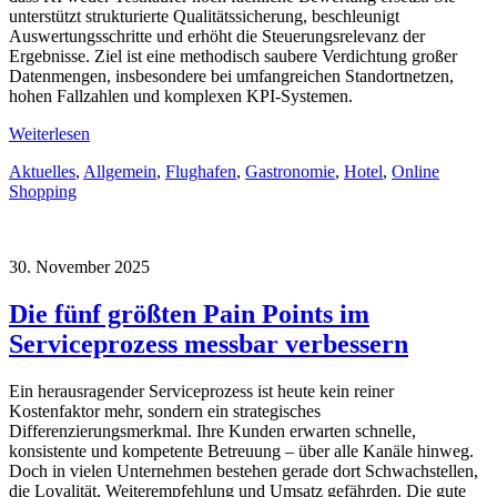
unterstützt strukturierte Qualitätssicherung, beschleunigt
Auswertungsschritte und erhöht die Steuerungsrelevanz der
Ergebnisse. Ziel ist eine methodisch saubere Verdichtung großer
Datenmengen, insbesondere bei umfangreichen Standortnetzen,
hohen Fallzahlen und komplexen KPI-Systemen.
Weiterlesen
Aktuelles
,
Allgemein
,
Flughafen
,
Gastronomie
,
Hotel
,
Online
Shopping
30. November 2025
Die fünf größten Pain Points im
Serviceprozess messbar verbessern
Ein herausragender Serviceprozess ist heute kein reiner
Kostenfaktor mehr, sondern ein strategisches
Differenzierungsmerkmal. Ihre Kunden erwarten schnelle,
konsistente und kompetente Betreuung – über alle Kanäle hinweg.
Doch in vielen Unternehmen bestehen gerade dort Schwachstellen,
die Loyalität, Weiterempfehlung und Umsatz gefährden. Die gute