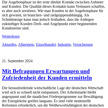
Die Angebotsphase ist der erste direkte Kontakt zwischen Anbieter
und Kunden. Die Qualität dieses Kontakts kann Vertrauen schaffen,
es aber auch zerstören. Wie man Kunden in der Angebotsphase für
sich gewinnt, ist branchen- und zielgruppenabhängig. Als
Schnittmenge kann man jedoch festhalten, dass die Anliegen
zukünftiger Kunden Dreh- und Angelpunkt einer beginnenden
Kundenreise sind.
Weiterlesen
Aktuelles
,
Allgemein
,
Einzelhandel
,
Industrie
,
Versicherung
21. September 2024
Mit Befragungen Erwartungen und
Zufriedenheit der Kunden ermitteln
Die herausfordernde wirtschaftliche Lage der deutschen Wirtschaft
wird sich so schnell nicht entspannen. Der Arbeitsmarkt bleibt
angespannt und die staatlichen Förderprogramme zur Bewältigung
der Energiekrise greifen langsam. Es sind viele strukturelle
Reformen erforderlich, um die Wettbewerbsfähigkeit der deutschen