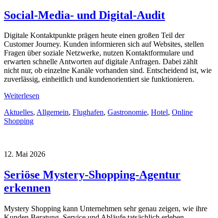
Social-Media- und Digital-Audit
Digitale Kontaktpunkte prägen heute einen großen Teil der
Customer Journey. Kunden informieren sich auf Websites, stellen
Fragen über soziale Netzwerke, nutzen Kontaktformulare und
erwarten schnelle Antworten auf digitale Anfragen. Dabei zählt
nicht nur, ob einzelne Kanäle vorhanden sind. Entscheidend ist, wie
zuverlässig, einheitlich und kundenorientiert sie funktionieren.
Weiterlesen
Aktuelles
,
Allgemein
,
Flughafen
,
Gastronomie
,
Hotel
,
Online
Shopping
12. Mai 2026
Seriöse Mystery-Shopping-Agentur
erkennen
Mystery Shopping kann Unternehmen sehr genau zeigen, wie ihre
Kunden Beratung, Service und Abläufe tatsächlich erleben.