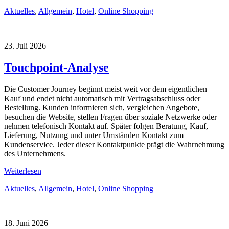
Aktuelles
,
Allgemein
,
Hotel
,
Online Shopping
23. Juli 2026
Touchpoint-Analyse
Die Customer Journey beginnt meist weit vor dem eigentlichen
Kauf und endet nicht automatisch mit Vertragsabschluss oder
Bestellung. Kunden informieren sich, vergleichen Angebote,
besuchen die Website, stellen Fragen über soziale Netzwerke oder
nehmen telefonisch Kontakt auf. Später folgen Beratung, Kauf,
Lieferung, Nutzung und unter Umständen Kontakt zum
Kundenservice. Jeder dieser Kontaktpunkte prägt die Wahrnehmung
des Unternehmens.
Weiterlesen
Aktuelles
,
Allgemein
,
Hotel
,
Online Shopping
18. Juni 2026