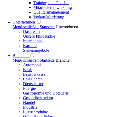
Training und Coaching
Mitarbeiterentwicklung
Qualitätsmanagement
Verkaufsförderung
Unternehmen
Menü schließen
Startseite
Unternehmen
Das Team
Unsere Philosophie
International
Karriere
Stellenangebote
Branchen
Menü schließen
Startseite
Branchen
Automobil
Bank
Bausparkassen
Call Center
Dienstleister
Energie
Gastronomie und Hotellerie
Gesundheitssektor
Handel
Industrie
Luxusprodukte
Öffentlicher Sektor