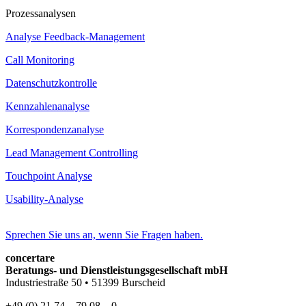
Prozessanalysen
Analyse Feedback-Management
Call Monitoring
Datenschutzkontrolle
Kennzahlenanalyse
Korrespondenzanalyse
Lead Management Controlling
Touchpoint Analyse
Usability-Analyse
Sprechen Sie uns an, wenn Sie Fragen haben.
concertare
Beratungs- und Dienstleistungsgesellschaft mbH
Industriestraße 50 • 51399 Burscheid
+49 (0) 21 74 – 79 08 – 0