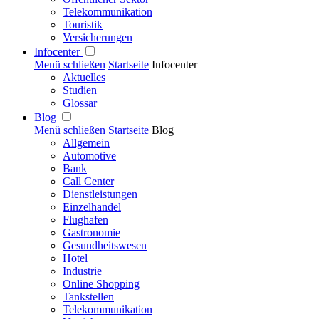
Telekommunikation
Touristik
Versicherungen
Infocenter
Menü schließen
Startseite
Infocenter
Aktuelles
Studien
Glossar
Blog
Menü schließen
Startseite
Blog
Allgemein
Automotive
Bank
Call Center
Dienstleistungen
Einzelhandel
Flughafen
Gastronomie
Gesundheitswesen
Hotel
Industrie
Online Shopping
Tankstellen
Telekommunikation