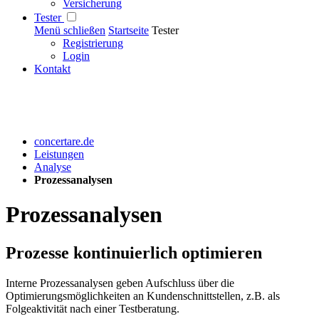
Versicherung
Tester
Menü schließen
Startseite
Tester
Registrierung
Login
Kontakt
concertare.de
Leistungen
Analyse
Prozessanalysen
Prozessanalysen
Prozesse kontinuierlich optimieren
Interne Prozessanalysen geben Aufschluss über die
Optimierungsmöglichkeiten an Kundenschnittstellen, z.B. als
Folgeaktivität nach einer Testberatung.